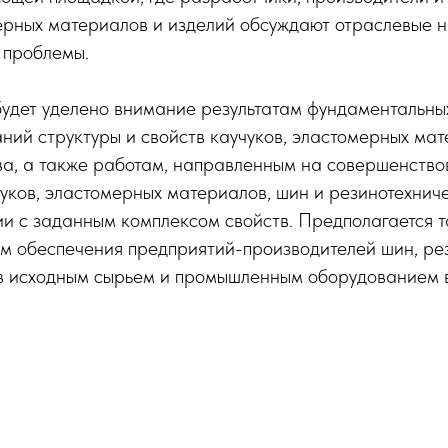
ерных материалов и изделий обсуждают отраслевые н
 проблемы.
удет уделено внимание результатам фундаментальны
ний структуры и свойств каучуков, эластомерных мат
ва, а также работам, направленным на совершенство
уков, эластомерных материалов, шин и резинотехниче
и с заданным комплексом свойств. Предполагается т
м обеспечения предприятий-производителей шин, ре
ов исходным сырьем и промышленным оборудованием в