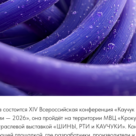
 состоится XIV Всероссийская конференция «Каучук 
ии — 2026», она пройдёт на территории МВЦ «Кроку
отраслевой выставкой «ШИНЫ, РТИ и КАУЧУКИ». Ко
ющей площадкой, где разработчики, производители и