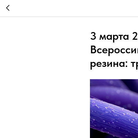
3 марта 2
Всеросси
резина: 